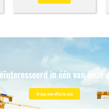
eïnteresseerd in één van onze 
Vraag een offerte aan