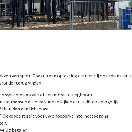
kken van sport. Zoekt u een oplossing die niet bij onze diensten st
eronder terug vinden.
tch systemen op wifi of een mobiele slagboom.
u dat mensen dit mee kunnen kijken dan is dit ook mogelijk.
 Huur dan een lichtmast.
t? Ciekeboe regelt voor uw onbeperkt internettoegang.
ten.
veilig betalen.