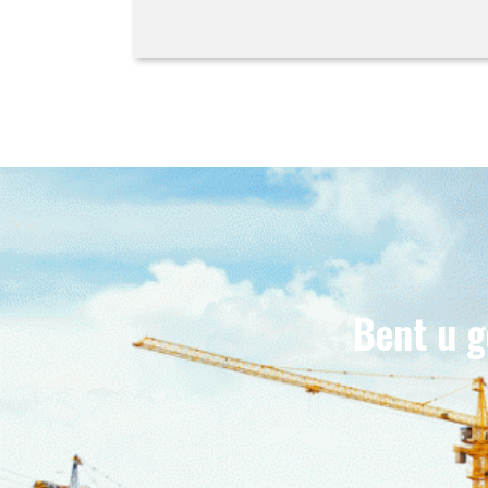
Bent u g