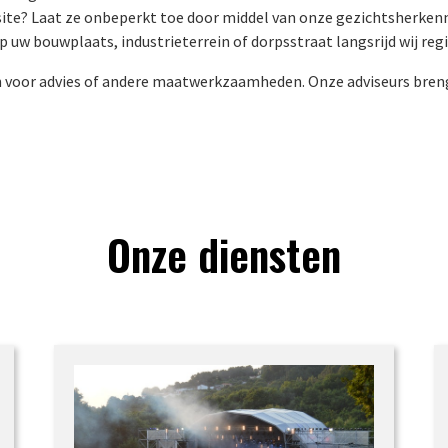
ite? Laat ze onbeperkt toe door middel van onze gezichtsherkenni
p uw bouwplaats, industrieterrein of dorpsstraat langsrijd wij reg
n voor advies of andere maatwerkzaamheden. Onze adviseurs breng
Onze diensten