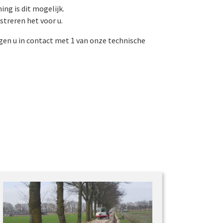
ng is dit mogelijk.
istreren het voor u.
en u in contact met 1 van onze technische