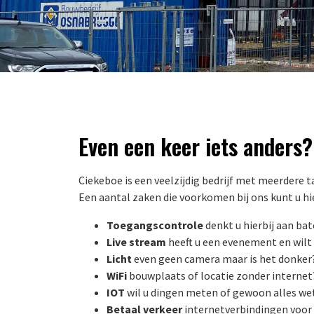
Even een keer iets anders?
Ciekeboe is een veelzijdig bedrijf met meerdere ta
Een aantal zaken die voorkomen bij ons kunt u hi
Toegangscontrole
denkt u hierbij aan ba
Live stream
heeft u een evenement en wilt 
Licht
even geen camera maar is het donker?
WiFi
bouwplaats of locatie zonder interne
IOT
wil u dingen meten of gewoon alles we
Betaal verkeer
internetverbindingen voor 