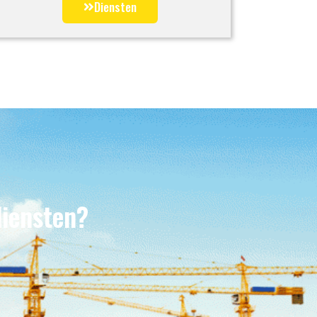
Diensten
diensten?